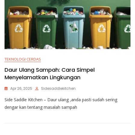
TEKNOLOGI CERDAS
Daur Ulang Sampah: Cara Simpel
Menyelamatkan Lingkungan
Apr 26, 2025
Sidesaddlekitchen
Side Saddle Kitchen – Daur ulang ,anda pasti sudah sering
dengar kan tentang masalah sampah