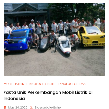
MOBIL LISTRIK
TEKNOLOGI BERSIH
TEKNOLOGI CERDAS
Fakta Unik Perkembangan Mobil Listrik di
Indonesia
May 24, 2025
Sidesaddlekitchen