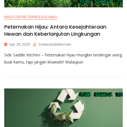
MASA DEPAN TEKNOLOGI HIJAU
Peternakan Hijau: Antara Kesejahteraan
Hewan dan Keberlanjutan Lingkungan
Apr 28, 2025
Sidesaddlekitchen
Side Saddle Kitchen – Peternakan hijau mungkin terdengar asing
buat kamu, tapi jangan khawatir! Walaupun