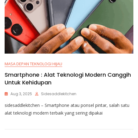
MASA DEPAN TEKNOLOGI HIJAU
Smartphone : Alat Teknologi Modern Canggih
Untuk Kehidupan
Aug 3, 2025
Sidesaddlekitchen
sidesaddlekitchen – Smartphone atau ponsel pintar, salah satu
alat teknologi modern terbaik yang sering dipakai