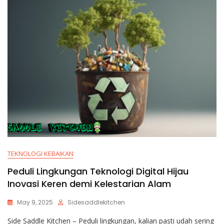
TEKNOLOGI KEBAIKAN
Peduli Lingkungan Teknologi Digital Hijau
Inovasi Keren demi Kelestarian Alam
May 9, 2025
Sidesaddlekitchen
Side Saddle Kitchen – Peduli lingkungan, kalian pasti udah sering