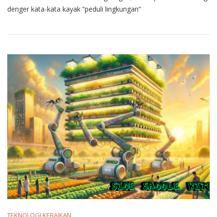
denger kata-kata kayak “peduli lingkungan”
TEKNOLOGI KEBAIKAN