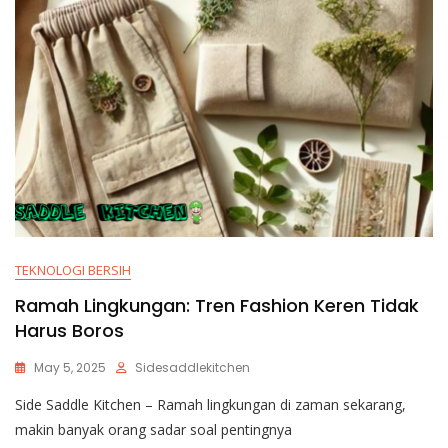
TEKNOLOGI BERSIH
Ramah Lingkungan: Tren Fashion Keren Tidak
Harus Boros
May 5, 2025
Sidesaddlekitchen
Side Saddle Kitchen – Ramah lingkungan di zaman sekarang,
makin banyak orang sadar soal pentingnya