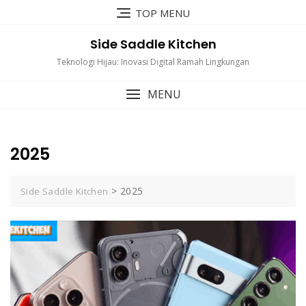
Skip
TOP MENU
to
content
Side Saddle Kitchen
Teknologi Hijau: Inovasi Digital Ramah Lingkungan
MENU
2025
>
2025
Side Saddle Kitchen