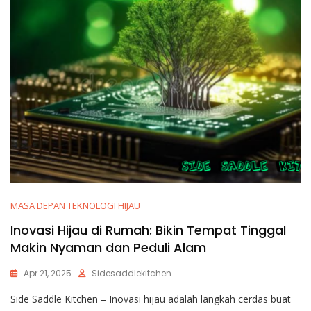
MASA DEPAN TEKNOLOGI HIJAU
Inovasi Hijau di Rumah: Bikin Tempat Tinggal
Makin Nyaman dan Peduli Alam
Apr 21, 2025
Sidesaddlekitchen
Side Saddle Kitchen – Inovasi hijau adalah langkah cerdas buat