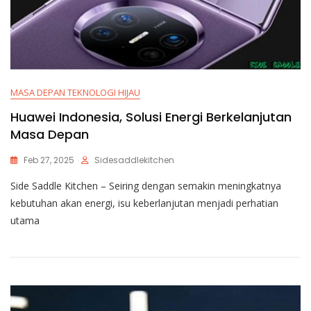
MASA DEPAN TEKNOLOGI HIJAU
Huawei Indonesia, Solusi Energi Berkelanjutan
Masa Depan
Feb 27, 2025
Sidesaddlekitchen
Side Saddle Kitchen – Seiring dengan semakin meningkatnya
kebutuhan akan energi, isu keberlanjutan menjadi perhatian
utama