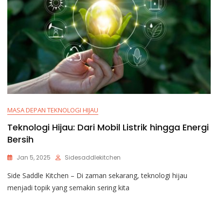
MASA DEPAN TEKNOLOGI HIJAU
Teknologi Hijau: Dari Mobil Listrik hingga Energi
Bersih
Jan 5, 2025
Sidesaddlekitchen
Side Saddle Kitchen – Di zaman sekarang, teknologi hijau
menjadi topik yang semakin sering kita