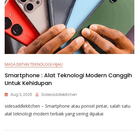
MASA DEPAN TEKNOLOGI HIJAU
Smartphone : Alat Teknologi Modern Canggih
Untuk Kehidupan
Aug 3, 2025
Sidesaddlekitchen
sidesaddlekitchen – Smartphone atau ponsel pintar, salah satu
alat teknologi modern terbaik yang sering dipakai