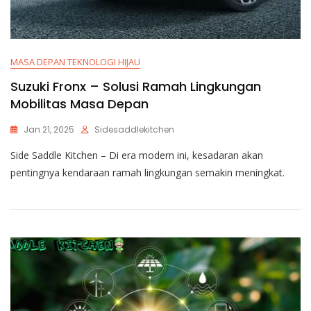
MASA DEPAN TEKNOLOGI HIJAU
Suzuki Fronx – Solusi Ramah Lingkungan
Mobilitas Masa Depan
Jan 21, 2025
Sidesaddlekitchen
Side Saddle Kitchen – Di era modern ini, kesadaran akan
pentingnya kendaraan ramah lingkungan semakin meningkat.