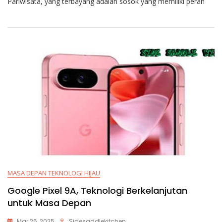
Pariwisata, yang terbayang adalah sosok yang memiliki peran
MASA DEPAN TEKNOLOGI HIJAU
Google Pixel 9A, Teknologi Berkelanjutan
untuk Masa Depan
Mar 26, 2025
Sidesaddlekitchen