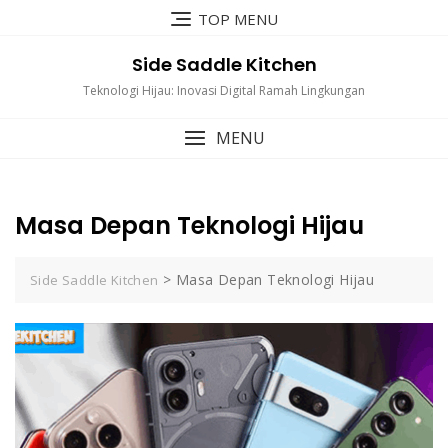
Skip
TOP MENU
to
content
Side Saddle Kitchen
Teknologi Hijau: Inovasi Digital Ramah Lingkungan
MENU
Masa Depan Teknologi Hijau
>
Masa Depan Teknologi Hijau
Side Saddle Kitchen