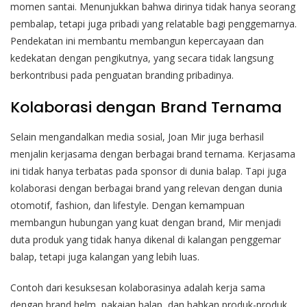
momen santai. Menunjukkan bahwa dirinya tidak hanya seorang
pembalap, tetapi juga pribadi yang relatable bagi penggemarnya.
Pendekatan ini membantu membangun kepercayaan dan
kedekatan dengan pengikutnya, yang secara tidak langsung
berkontribusi pada penguatan branding pribadinya.
Kolaborasi dengan Brand Ternama
Selain mengandalkan media sosial, Joan Mir juga berhasil
menjalin kerjasama dengan berbagai brand ternama. Kerjasama
ini tidak hanya terbatas pada sponsor di dunia balap. Tapi juga
kolaborasi dengan berbagai brand yang relevan dengan dunia
otomotif, fashion, dan lifestyle. Dengan kemampuan
membangun hubungan yang kuat dengan brand, Mir menjadi
duta produk yang tidak hanya dikenal di kalangan penggemar
balap, tetapi juga kalangan yang lebih luas.
Contoh dari kesuksesan kolaborasinya adalah kerja sama
dengan brand helm, pakaian balap, dan bahkan produk-produk