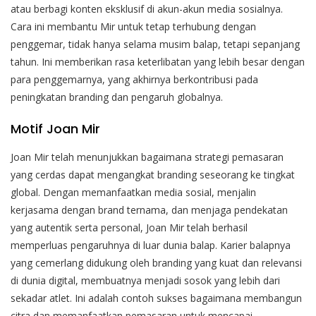
atau berbagi konten eksklusif di akun-akun media sosialnya.
Cara ini membantu Mir untuk tetap terhubung dengan
penggemar, tidak hanya selama musim balap, tetapi sepanjang
tahun. Ini memberikan rasa keterlibatan yang lebih besar dengan
para penggemarnya, yang akhirnya berkontribusi pada
peningkatan branding dan pengaruh globalnya.
Motif Joan Mir
Joan Mir telah menunjukkan bagaimana strategi pemasaran
yang cerdas dapat mengangkat branding seseorang ke tingkat
global. Dengan memanfaatkan media sosial, menjalin
kerjasama dengan brand ternama, dan menjaga pendekatan
yang autentik serta personal, Joan Mir telah berhasil
memperluas pengaruhnya di luar dunia balap. Karier balapnya
yang cemerlang didukung oleh branding yang kuat dan relevansi
di dunia digital, membuatnya menjadi sosok yang lebih dari
sekadar atlet. Ini adalah contoh sukses bagaimana membangun
citra dan memanfaatkan pemasaran untuk mencapai