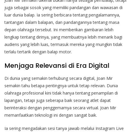
Joan Mir semakin dikenal bukan hanya sebagai pembalap, tetapi
juga sebagai sosok yang memiliki pandangan dan wawasan di
luar dunia balap. Ia sering berbicara tentang pengalamannya,
tantangan dalam balapan, dan pandangannya tentang masa
depan olahraga tersebut. Ini memberikan gambaran lebih
lengkap tentang dirinya, yang membuatnya lebih menarik bagi
audiens yang lebih luas, termasuk mereka yang mungkin tidak
terlalu tertarik dengan balap motor.
Menjaga Relevansi di Era Digital
Di dunia yang semakin terhubung secara digital, Joan Mir
semakin tahu betapa pentingnya untuk tetap relevan. Dunia
olahraga profesional kini tidak hanya tentang penampilan di
lapangan, tetapi juga seberapa baik seorang atlet dapat
berinteraksi dengan penggemarnya secara virtual. Joan Mir
memanfaatkan teknologi ini dengan sangat baik.
Ia sering mengadakan sesi tanya jawab melalui Instagram Live