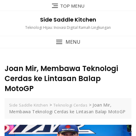
Skip
TOP MENU
to
content
Side Saddle Kitchen
Teknologi Hijau: Inovasi Digital Ramah Lingkungan
MENU
Joan Mir, Membawa Teknologi
Cerdas ke Lintasan Balap
MotoGP
>
>
Joan Mir,
Side Saddle Kitchen
Teknologi Cerdas
Membawa Teknologi Cerdas ke Lintasan Balap MotoGP