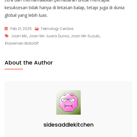
kesuksesan tidak hanya di lintasan balap, tetapi juga di dunia
global yang lebih luas.
Feb 21, 2025
Teknologi Cerdas
Tags
Joan Mir
,
Joan Mir Juara Dunia
,
Joan Mir Suzuki
,
Klasemen MotoGP
About the Author
sidesaddlekitchen