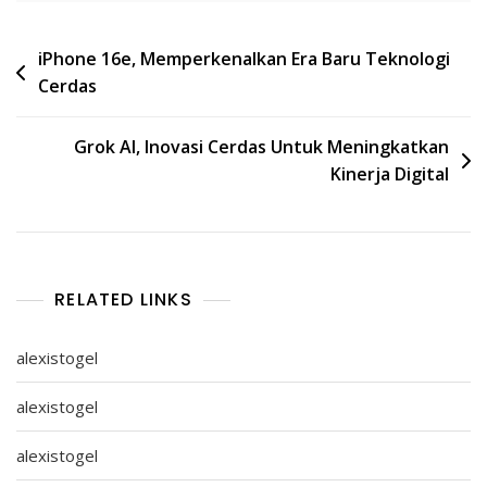
Post
iPhone 16e, Memperkenalkan Era Baru Teknologi
Cerdas
navigation
Grok AI, Inovasi Cerdas Untuk Meningkatkan
Kinerja Digital
RELATED LINKS
alexistogel
alexistogel
alexistogel