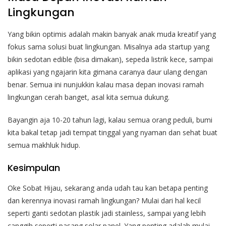
Lingkungan
Yang bikin optimis adalah makin banyak anak muda kreatif yang
fokus sama solusi buat lingkungan. Misalnya ada startup yang
bikin sedotan edible (bisa dimakan), sepeda listrik kece, sampai
aplikasi yang ngajarin kita gimana caranya daur ulang dengan
benar. Semua ini nunjukkin kalau masa depan inovasi ramah
lingkungan cerah banget, asal kita semua dukung.
Bayangin aja 10-20 tahun lagi, kalau semua orang peduli, bumi
kita bakal tetap jadi tempat tinggal yang nyaman dan sehat buat
semua makhluk hidup.
Kesimpulan
Oke Sobat Hijau, sekarang anda udah tau kan betapa penting
dan kerennya inovasi ramah lingkungan? Mulai dari hal kecil
seperti ganti sedotan plastik jadi stainless, sampai yang lebih
canggih seperti pasang solar panel. Yang penting adalah mulai