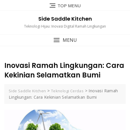
Skip
TOP MENU
to
content
Side Saddle Kitchen
Teknologi Hijau: Inovasi Digital Ramah Lingkungan
MENU
Inovasi Ramah Lingkungan: Cara
Kekinian Selamatkan Bumi
>
>
Inovasi Ramah
Side Saddle Kitchen
Teknologi Cerdas
Lingkungan: Cara Kekinian Selamatkan Bumi