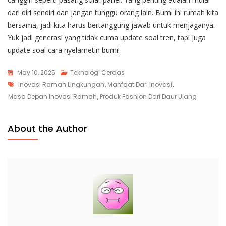
dari diri sendiri dan jangan tunggu orang lain. Bumi ini rumah kita
bersama, jadi kita harus bertanggung jawab untuk menjaganya.
Yuk jadi generasi yang tidak cuma update soal tren, tapi juga
update soal cara nyelametin bumi!
May 10, 2025
Teknologi Cerdas
Tags
Inovasi Ramah Lingkungan
,
Manfaat Dari Inovasi
,
Masa Depan Inovasi Ramah
,
Produk Fashion Dari Daur Ulang
About the Author