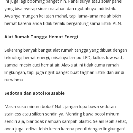
Ini juga lagi booming banget nih. Panel surya atau solar panel
yang bisa nyerap sinar matahari dan ngubahnya jadi listrik.
Awalnya mungkin keliatan mahal, tapi lama-lama malah bikin
hemat karena anda tidak terlalu bergantung sama listrik PLN.
Alat Rumah Tangga Hemat Energi
Sekarang banyak banget alat rumah tangga yang dibuat dengan
teknologi hemat energi, misalnya lampu LED, kulkas low watt,
sampai mesin cuci hemat air. Alat-alat ini tidak cuma ramah
lingkungan, tapi juga ngirit banget buat tagihan listrik dan air di
rumahmu.
Sedotan dan Botol Reusable
Masih suka minum boba? Nah, jangan lupa bawa sedotan
stainless atau silikon sendiri ya. Mending bawa botol minum
sendiri aja, biar tidak nambah sampah plastik. Selain lebih sehat,
anda juga terlihat lebih keren karena peduli dengan lingkungan!