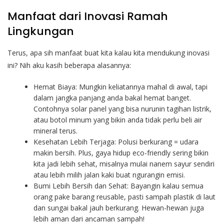
Manfaat dari Inovasi Ramah
Lingkungan
Terus, apa sih manfaat buat kita kalau kita mendukung inovasi
ini? Nih aku kasih beberapa alasannya:
Hemat Biaya: Mungkin keliatannya mahal di awal, tapi
dalam jangka panjang anda bakal hemat banget.
Contohnya solar panel yang bisa nurunin tagihan listrik,
atau botol minum yang bikin anda tidak perlu beli air
mineral terus.
Kesehatan Lebih Terjaga: Polusi berkurang = udara
makin bersih. Plus, gaya hidup eco-friendly sering bikin
kita jadi lebih sehat, misalnya mulai nanem sayur sendiri
atau lebih milih jalan kaki buat ngurangin emisi.
Bumi Lebih Bersih dan Sehat: Bayangin kalau semua
orang pake barang reusable, pasti sampah plastik di laut
dan sungai bakal jauh berkurang. Hewan-hewan juga
lebih aman dari ancaman sampah!