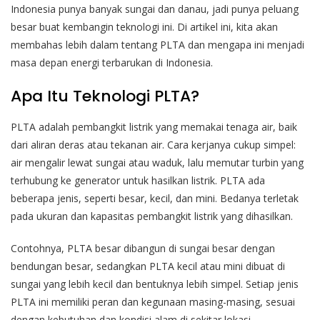
Indonesia punya banyak sungai dan danau, jadi punya peluang
besar buat kembangin teknologi ini. Di artikel ini, kita akan
membahas lebih dalam tentang PLTA dan mengapa ini menjadi
masa depan energi terbarukan di Indonesia.
Apa Itu Teknologi PLTA?
PLTA adalah pembangkit listrik yang memakai tenaga air, baik
dari aliran deras atau tekanan air. Cara kerjanya cukup simpel:
air mengalir lewat sungai atau waduk, lalu memutar turbin yang
terhubung ke generator untuk hasilkan listrik. PLTA ada
beberapa jenis, seperti besar, kecil, dan mini. Bedanya terletak
pada ukuran dan kapasitas pembangkit listrik yang dihasilkan.
Contohnya, PLTA besar dibangun di sungai besar dengan
bendungan besar, sedangkan PLTA kecil atau mini dibuat di
sungai yang lebih kecil dan bentuknya lebih simpel. Setiap jenis
PLTA ini memiliki peran dan kegunaan masing-masing, sesuai
dengan kebutuhan dan kondisi alam di sekitar lokasi