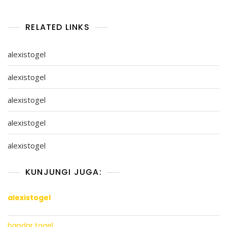
RELATED LINKS
alexistogel
alexistogel
alexistogel
alexistogel
alexistogel
KUNJUNGI JUGA:
alexistogel
bandar togel