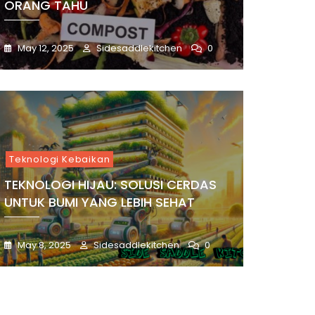
ORANG TAHU
May 12, 2025
Sidesaddlekitchen
0
Teknologi Kebaikan
TEKNOLOGI HIJAU: SOLUSI CERDAS
UNTUK BUMI YANG LEBIH SEHAT
May 8, 2025
Sidesaddlekitchen
0