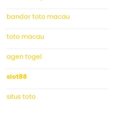
bandar toto macau
toto macau
agen togel
slot88
situs toto