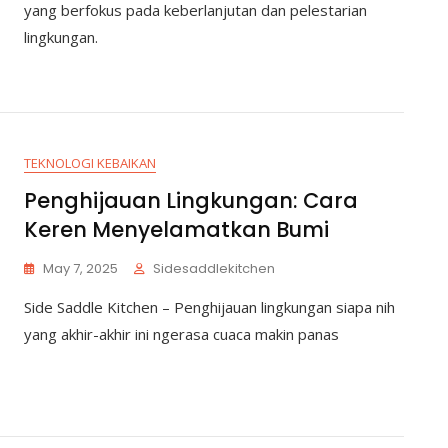
yang berfokus pada keberlanjutan dan pelestarian
lingkungan.
TEKNOLOGI KEBAIKAN
Penghijauan Lingkungan: Cara
Keren Menyelamatkan Bumi
May 7, 2025
Sidesaddlekitchen
Side Saddle Kitchen – Penghijauan lingkungan siapa nih
yang akhir-akhir ini ngerasa cuaca makin panas