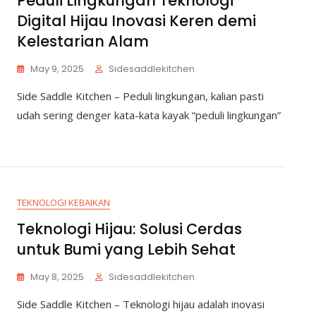
Peduli Lingkungan Teknologi
Digital Hijau Inovasi Keren demi
Kelestarian Alam
May 9, 2025
Sidesaddlekitchen
Side Saddle Kitchen – Peduli lingkungan, kalian pasti
udah sering denger kata-kata kayak “peduli lingkungan”
TEKNOLOGI KEBAIKAN
Teknologi Hijau: Solusi Cerdas
untuk Bumi yang Lebih Sehat
May 8, 2025
Sidesaddlekitchen
Side Saddle Kitchen – Teknologi hijau adalah inovasi