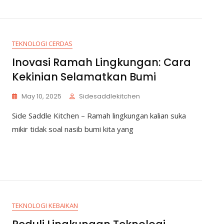
TEKNOLOGI CERDAS
Inovasi Ramah Lingkungan: Cara
Kekinian Selamatkan Bumi
May 10, 2025
Sidesaddlekitchen
Side Saddle Kitchen – Ramah lingkungan kalian suka
mikir tidak soal nasib bumi kita yang
TEKNOLOGI KEBAIKAN