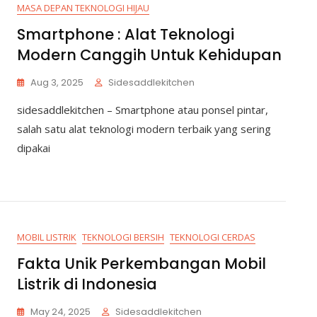
MASA DEPAN TEKNOLOGI HIJAU
Smartphone : Alat Teknologi
Modern Canggih Untuk Kehidupan
Aug 3, 2025
Sidesaddlekitchen
sidesaddlekitchen – Smartphone atau ponsel pintar,
salah satu alat teknologi modern terbaik yang sering
dipakai
MOBIL LISTRIK
TEKNOLOGI BERSIH
TEKNOLOGI CERDAS
Fakta Unik Perkembangan Mobil
Listrik di Indonesia
May 24, 2025
Sidesaddlekitchen