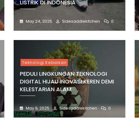
LISTRIK DI INDONESIA
May 24, 2025
Sidesaddlekitchen
0
Teknologi Kebaikan
PEDULI LINGKUNGAN TEKNOLOGI
DIGITAL HIJAU INOVASI KEREN DEMI
KELESTARIAN ALAM
May 9, 2025
Sidesaddlekitchen
0