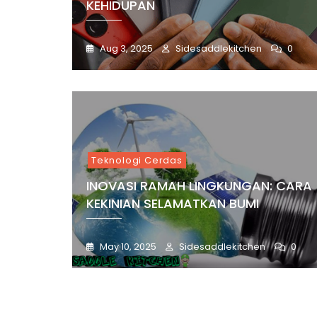
KEHIDUPAN
Aug 3, 2025
Sidesaddlekitchen
0
Teknologi Cerdas
INOVASI RAMAH LINGKUNGAN: CARA
KEKINIAN SELAMATKAN BUMI
May 10, 2025
Sidesaddlekitchen
0