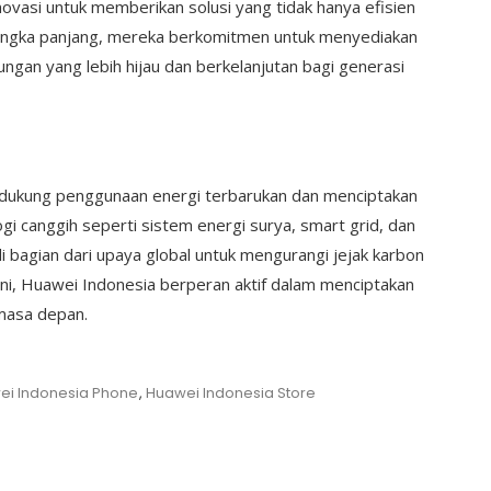
ovasi untuk memberikan solusi yang tidak hanya efisien
 jangka panjang, mereka berkomitmen untuk menyediakan
ngan yang lebih hijau dan berkelanjutan bagi generasi
ukung penggunaan energi terbarukan dan menciptakan
gi canggih seperti sistem energi surya, smart grid, dan
i bagian dari upaya global untuk mengurangi jejak karbon
 ini, Huawei Indonesia berperan aktif dalam menciptakan
 masa depan.
ei Indonesia Phone
,
Huawei Indonesia Store