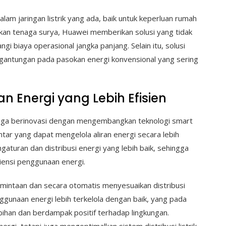
lam jaringan listrik yang ada, baik untuk keperluan rumah
an tenaga surya, Huawei memberikan solusi yang tidak
i biaya operasional jangka panjang. Selain itu, solusi
rgantungan pada pasokan energi konvensional yang sering
n Energi yang Lebih Efisien
juga berinovasi dengan mengembangkan teknologi smart
pintar yang dapat mengelola aliran energi secara lebih
gaturan dan distribusi energi yang lebih baik, sehingga
ensi penggunaan energi.
mintaan dan secara otomatis menyesuaikan distribusi
gunaan energi lebih terkelola dengan baik, yang pada
bihan dan berdampak positif terhadap lingkungan.