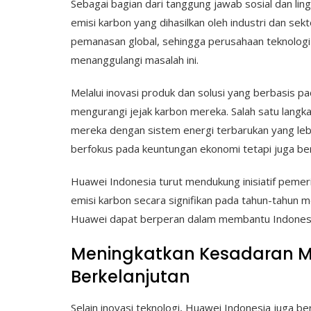
Sebagai bagian dari tanggung jawab sosial dan l
emisi karbon yang dihasilkan oleh industri dan sek
pemanasan global, sehingga perusahaan teknologi
menanggulangi masalah ini.
Melalui inovasi produk dan solusi yang berbasis p
mengurangi jejak karbon mereka. Salah satu langk
mereka dengan sistem energi terbarukan yang lebi
berfokus pada keuntungan ekonomi tetapi juga be
Huawei Indonesia turut mendukung inisiatif pemer
emisi karbon secara signifikan pada tahun-tahun 
Huawei dapat berperan dalam membantu Indonesi
Meningkatkan Kesadaran M
Berkelanjutan
Selain inovasi teknologi, Huawei Indonesia juga