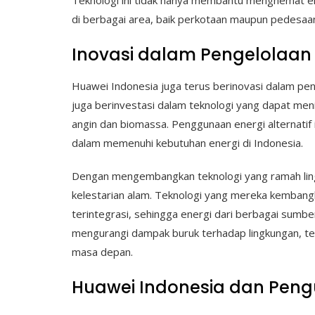
Teknologi ini tidak hanya membantu menghemat ener
di berbagai area, baik perkotaan maupun pedesaa
Inovasi dalam Pengelolaa
Huawei Indonesia juga terus berinovasi dalam pen
juga berinvestasi dalam teknologi yang dapat meni
angin dan biomassa. Penggunaan energi alternatif i
dalam memenuhi kebutuhan energi di Indonesia.
Dengan mengembangkan teknologi yang ramah lin
kelestarian alam. Teknologi yang mereka kemban
terintegrasi, sehingga energi dari berbagai sumber
mengurangi dampak buruk terhadap lingkungan, tet
masa depan.
Huawei Indonesia dan Peng