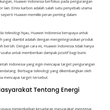
ingkungan, Huawei Indonesia berfokus pada pengurangan
tor lain. Emisi karbon adalah salah satu penyebab utama
 seperti Huawei memiliki peran penting dalam
ada teknologi hijau, Huawei Indonesia berupaya untuk
ah yang diambil adalah dengan mengintegrasikan produk
h bersih. Dengan cara ini, Huawei Indonesia tidak hanya
rusaha untuk memberikan dampak positif bagi bumi.
intah Indonesia yang ingin mencapai target pengurangan
mendatang. Berbagai teknologi yang dikembangkan oleh
a mencapai target tersebut.
asyarakat Tentang Energi
 berupaya meningkatkan kesadaran masyarakat mengenai