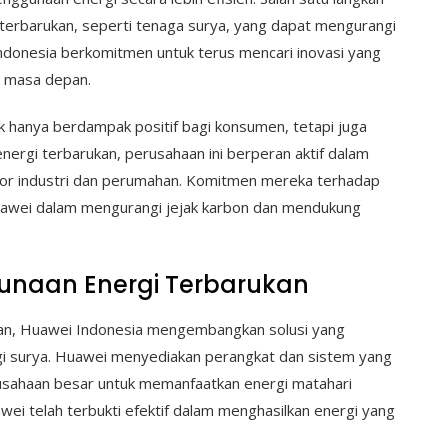
terbarukan, seperti tenaga surya, yang dapat mengurangi
ndonesia berkomitmen untuk terus mencari inovasi yang
i masa depan.
k hanya berdampak positif bagi konsumen, tetapi juga
 energi terbarukan, perusahaan ini berperan aktif dalam
ktor industri dan perumahan. Komitmen mereka terhadap
l Huawei dalam mengurangi jejak karbon dan mendukung
unaan Energi Terbarukan
tan, Huawei Indonesia mengembangkan solusi yang
gi surya. Huawei menyediakan perangkat dan sistem yang
usahaan besar untuk memanfaatkan energi matahari
ei telah terbukti efektif dalam menghasilkan energi yang