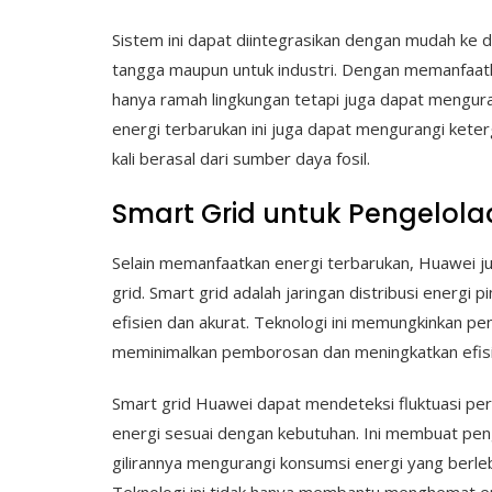
Sistem ini dapat diintegrasikan dengan mudah ke da
tangga maupun untuk industri. Dengan memanfaatk
hanya ramah lingkungan tetapi juga dapat mengurang
energi terbarukan ini juga dapat mengurangi kete
kali berasal dari sumber daya fosil.
Smart Grid untuk Pengelolaa
Selain memanfaatkan energi terbarukan, Huawei 
grid. Smart grid adalah jaringan distribusi energi 
efisien dan akurat. Teknologi ini memungkinkan pen
meminimalkan pemborosan dan meningkatkan efisi
Smart grid Huawei dapat mendeteksi fluktuasi per
energi sesuai dengan kebutuhan. Ini membuat peng
gilirannya mengurangi konsumsi energi yang berle