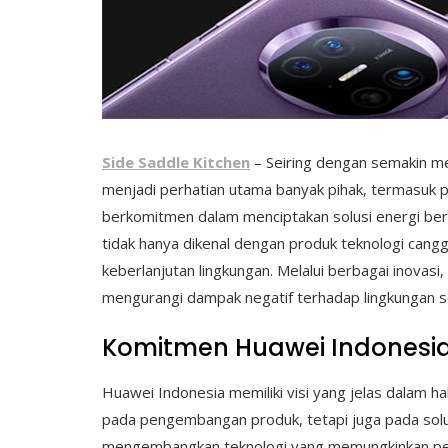
Side Saddle Kitchen
– Seiring dengan semakin me
menjadi perhatian utama banyak pihak, termasuk p
berkomitmen dalam menciptakan solusi energi ber
tidak hanya dikenal dengan produk teknologi can
keberlanjutan lingkungan. Melalui berbagai inova
mengurangi dampak negatif terhadap lingkungan 
Komitmen Huawei Indonesia
Huawei Indonesia memiliki visi yang jelas dalam h
pada pengembangan produk, tetapi juga pada solus
mengembangkan teknologi yang memungkinkan pengg