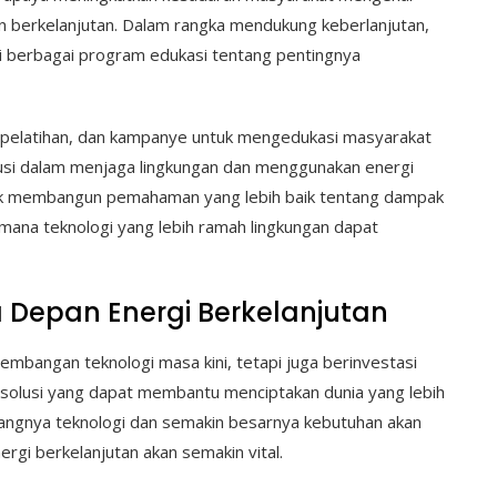
n berkelanjutan. Dalam rangka mendukung keberlanjutan,
ui berbagai program edukasi tentang pentingnya
pelatihan, dan kampanye untuk mengedukasi masyarakat
usi dalam menjaga lingkungan dan menggunakan energi
tuk membangun pemahaman yang lebih baik tentang dampak
mana teknologi yang lebih ramah lingkungan dapat
 Depan Energi Berkelanjutan
mbangan teknologi masa kini, tetapi juga berinvestasi
solusi yang dapat membantu menciptakan dunia yang lebih
angnya teknologi dan semakin besarnya kebutuhan akan
rgi berkelanjutan akan semakin vital.