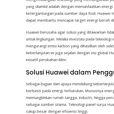
yang diambil adalah dengan memanfaatkan energi 
ketergantungan pada sumber daya fosil. Huawei I
dapat membantu mencapai target energi bersih d
Huawei berusaha agar solusi yang ditawarkan tida
untuk lingkungan. Melalui investasi pada teknologi
mengurangi emisi karbon yang dihasilkan oleh se
keberlanjutan ini juga sejalan dengan visi globa
inisiatif perubahan iklim.
Solusi Huawei dalam Pengg
Sebagai bagian dari upaya mendukung keberlanju
berbasis pada energi terbarukan, khususnya ener
memungkinkan rumah tangga, industri, hingga per
sebagai sumber utama. Teknologi panel surya Huaw
cukup besar dengan efisiensi tinggi.