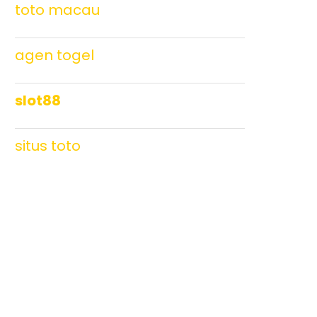
toto macau
agen togel
slot88
situs toto