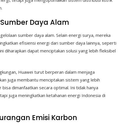
gi, tetapi juga mengoptimalkan sistem distribusi listrik
n.
n Sumber Daya Alam
gelolaan sumber daya alam. Selain energi surya, mereka
ngkatkan efisiensi energi dari sumber daya lainnya, seperti
ni diharapkan dapat menciptakan solusi yang lebih fleksibel
gkungan, Huawei turut berperan dalam menjaga
gkan juga membantu menciptakan sistem yang lebih
 bisa dimanfaatkan secara optimal. Ini tidak hanya
api juga meningkatkan ketahanan energi Indonesia di
urangan Emisi Karbon