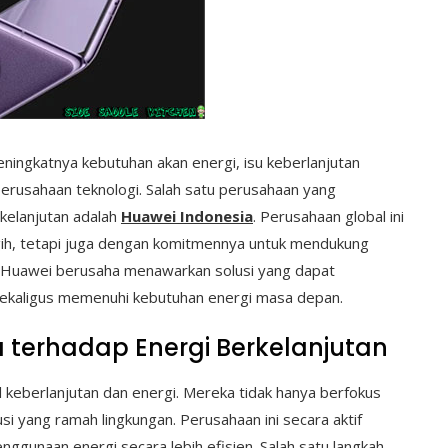
ningkatnya kebutuhan akan energi, isu keberlanjutan
erusahaan teknologi. Salah satu perusahaan yang
kelanjutan adalah
Huawei Indonesia
. Perusahaan global ini
ggih, tetapi juga dengan komitmennya untuk mendukung
si, Huawei berusaha menawarkan solusi yang dapat
sekaligus memenuhi kebutuhan energi masa depan.
 terhadap Energi Berkelanjutan
al keberlanjutan dan energi. Mereka tidak hanya berfokus
i yang ramah lingkungan. Perusahaan ini secara aktif
unaan energi secara lebih efisien. Salah satu langkah