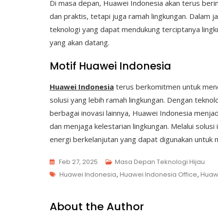
Di masa depan, Huawei Indonesia akan terus berin
dan praktis, tetapi juga ramah lingkungan. Dalam
teknologi yang dapat mendukung terciptanya lingku
yang akan datang.
Motif Huawei Indonesia
Huawei Indonesia
terus berkomitmen untuk mend
solusi yang lebih ramah lingkungan. Dengan teknolo
berbagai inovasi lainnya, Huawei Indonesia menjad
dan menjaga kelestarian lingkungan. Melalui solusi
energi berkelanjutan yang dapat digunakan untuk
Feb 27, 2025
Masa Depan Teknologi Hijau
Tags
Huawei Indonesia
,
Huawei Indonesia Office
,
Huaw
About the Author