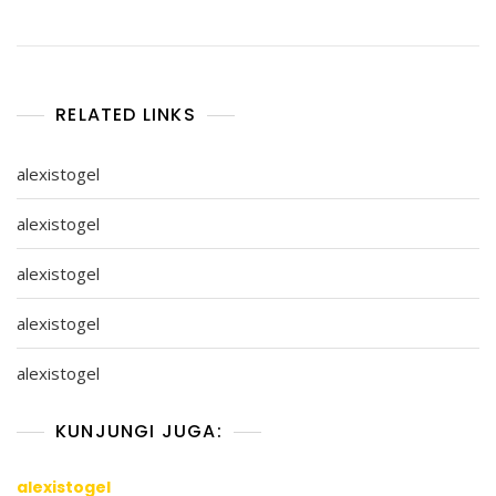
RELATED LINKS
alexistogel
alexistogel
alexistogel
alexistogel
alexistogel
KUNJUNGI JUGA:
alexistogel