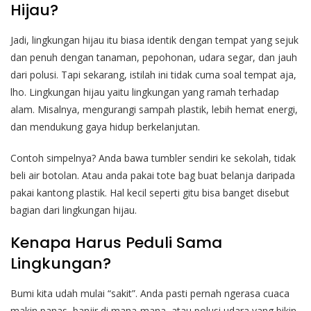
Hijau?
Jadi, lingkungan hijau itu biasa identik dengan tempat yang sejuk
dan penuh dengan tanaman, pepohonan, udara segar, dan jauh
dari polusi. Tapi sekarang, istilah ini tidak cuma soal tempat aja,
lho. Lingkungan hijau yaitu lingkungan yang ramah terhadap
alam. Misalnya, mengurangi sampah plastik, lebih hemat energi,
dan mendukung gaya hidup berkelanjutan.
Contoh simpelnya? Anda bawa tumbler sendiri ke sekolah, tidak
beli air botolan. Atau anda pakai tote bag buat belanja daripada
pakai kantong plastik. Hal kecil seperti gitu bisa banget disebut
bagian dari lingkungan hijau.
Kenapa Harus Peduli Sama
Lingkungan?
Bumi kita udah mulai “sakit”. Anda pasti pernah ngerasa cuaca
makin panas, banjir di mana-mana, atau polusi udara yang bikin