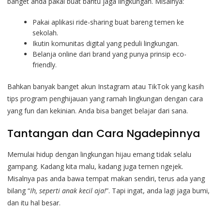
banget anda pakai buat bantu jaga lingkungan. Misalnya:
Pakai aplikasi ride-sharing buat bareng temen ke
sekolah.
Ikutin komunitas digital yang peduli lingkungan.
Belanja online dari brand yang punya prinsip eco-
friendly.
Bahkan banyak banget akun Instagram atau TikTok yang kasih
tips program penghijauan yang ramah lingkungan dengan cara
yang fun dan kekinian. Anda bisa banget belajar dari sana.
Tantangan dan Cara Ngadepinnya
Memulai hidup dengan lingkungan hijau emang tidak selalu
gampang. Kadang kita malu, kadang juga temen ngejek.
Misalnya pas anda bawa tempat makan sendiri, terus ada yang
bilang “
Ih, seperti anak kecil aja!
”. Tapi ingat, anda lagi jaga bumi,
dan itu hal besar.