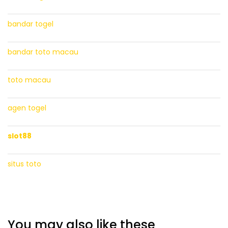
bandar togel
bandar toto macau
toto macau
agen togel
slot88
situs toto
You may also like these