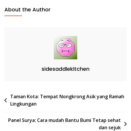
About the Author
sidesaddlekitchen
Post
Taman Kota: Tempat Nongkrong Asik yang Ramah
Lingkungan
navigation
Panel Surya: Cara mudah Bantu Bumi Tetap sehat
dan sejuk