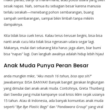
sesak napas. Nah, semua itu sebagian besar karena manusia
terlalu serakah—menebang pohon sembarangan, buang
sampah sembarangan, sampai bikin limbah tanpa mikirin
dampaknya.
Kita tidak bisa cuek terus. Kalau terus-terusan begini, bisa-bisa
nanti anak cucu kita tidak bisa ngerasain udara segar lagi.
Makanya, mulai dari sekarang kita harus jaga alam, biar bumi
bisa “napas” lagi. Dan langkah awalnya adalah hidup lebih hijau!
Anak Muda Punya Peran Besar
anda mungkin mikir, “
Aku masih 16 tahun, bisa apa sih?
”
Jawabannya: BISA BANYAK!
Banyak banget gerakan lingkungan
yang dimulai dari anak-anak muda. Contohnya, Greta Thunberg
dari Swedia yang mulai kampanye soal krisis iklim sejak usianya
15 tahun. Atau di Indonesia, ada banyak komunitas anak muda
seperti “
Bye Bye Plastic Bags
” dan “
Pandawara Group
” yang viral