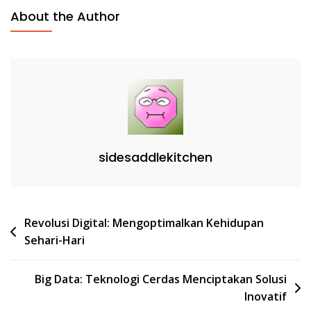
About the Author
sidesaddlekitchen
Post
Revolusi Digital: Mengoptimalkan Kehidupan
Sehari-Hari
navigation
Big Data: Teknologi Cerdas Menciptakan Solusi
Inovatif