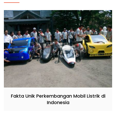
Fakta Unik Perkembangan Mobil Listrik di
Indonesia