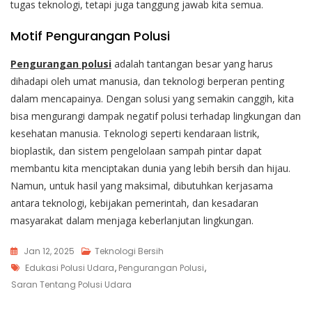
tugas teknologi, tetapi juga tanggung jawab kita semua.
Motif Pengurangan Polusi
Pengurangan polusi
adalah tantangan besar yang harus
dihadapi oleh umat manusia, dan teknologi berperan penting
dalam mencapainya. Dengan solusi yang semakin canggih, kita
bisa mengurangi dampak negatif polusi terhadap lingkungan dan
kesehatan manusia. Teknologi seperti kendaraan listrik,
bioplastik, dan sistem pengelolaan sampah pintar dapat
membantu kita menciptakan dunia yang lebih bersih dan hijau.
Namun, untuk hasil yang maksimal, dibutuhkan kerjasama
antara teknologi, kebijakan pemerintah, dan kesadaran
masyarakat dalam menjaga keberlanjutan lingkungan.
Jan 12, 2025
Teknologi Bersih
Tags
Edukasi Polusi Udara
,
Pengurangan Polusi
,
Saran Tentang Polusi Udara