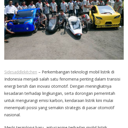
Sidesaddlekitchen
– Perkembangan teknologi mobil listrik di
Indonesia menjadi salah satu fenomena penting dalam transisi
energi bersih dan inovasi otomotif. Dengan meningkatnya
kesadaran terhadap lingkungan, serta dorongan pemerintah
untuk mengurangi emisi karbon, kendaraan listrik kini mulai
menempati posisi yang semakin strategis di pasar otomotif
nasional.
Meski tergolong baru, antusiasme terhadap mobil listrik