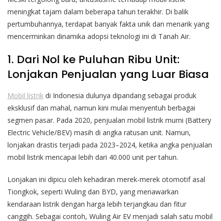
meningkat tajam dalam beberapa tahun terakhir. Di balik
pertumbuhannya, terdapat banyak fakta unik dan menarik yang
mencerminkan dinamika adopsi teknologi ini di Tanah Air.
1. Dari Nol ke Puluhan Ribu Unit:
Lonjakan Penjualan yang Luar Biasa
Mobil listrik
di Indonesia dulunya dipandang sebagai produk
eksklusif dan mahal, namun kini mulai menyentuh berbagai
segmen pasar. Pada 2020, penjualan mobil listrik murni (Battery
Electric Vehicle/BEV) masih di angka ratusan unit. Namun,
lonjakan drastis terjadi pada 2023–2024, ketika angka penjualan
mobil listrik mencapai lebih dari 40.000 unit per tahun.
Lonjakan ini dipicu oleh kehadiran merek-merek otomotif asal
Tiongkok, seperti Wuling dan BYD, yang menawarkan
kendaraan listrik dengan harga lebih terjangkau dan fitur
canggih. Sebagai contoh, Wuling Air EV menjadi salah satu mobil