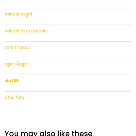
bandar togel
bandar toto macau
toto macau
agen togel
slot88
situs toto
You may also like these