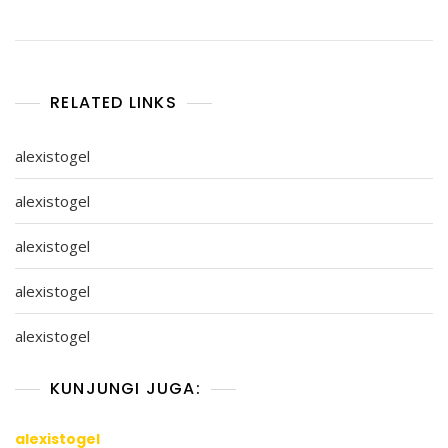
RELATED LINKS
alexistogel
alexistogel
alexistogel
alexistogel
alexistogel
KUNJUNGI JUGA:
alexistogel