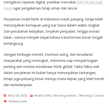
mengakses layanan digital, pastikan memakai
EMO78 link login
resmi
agar pengalaman tetap aman dan lancar.
Perjalanan mobil listrik di Indonesia masih panjang, tetapi telah
menunjukkan kemajuan yang luar biasa dalam waktu singkat.
Dari perubahan kebijakan, lonjakan penjualan, hingga inovasi
lokal—semua menjadi sinyal bahwa transformasi besar tengah
berlangsung.
Dengan berbagai insentif, investasi asing, dan kesadaran
masyarakat yang meningkat, Indonesia siap menjadi bagian
penting dari revolusi kendaraan listrik global. Fakta-fakta unik
dalam perjalanan ini bukan hanya menunjukkan tantangan,
tetapi juga peluang besar menuju masa depan yang lebih bersih
dan berkelanjutan.
May 24, 2025
Mobil Listrik
,
Teknologi Bersih
,
Teknologi Cerdas
Tags
Mobile Listrik