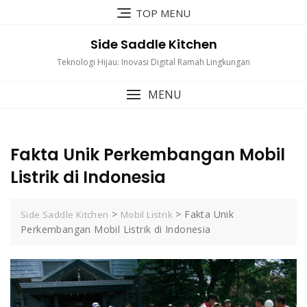
Skip
TOP MENU
to
content
Side Saddle Kitchen
Teknologi Hijau: Inovasi Digital Ramah Lingkungan
MENU
Fakta Unik Perkembangan Mobil
Listrik di Indonesia
>
>
Fakta Unik
Side Saddle Kitchen
Mobil Listrik
Perkembangan Mobil Listrik di Indonesia