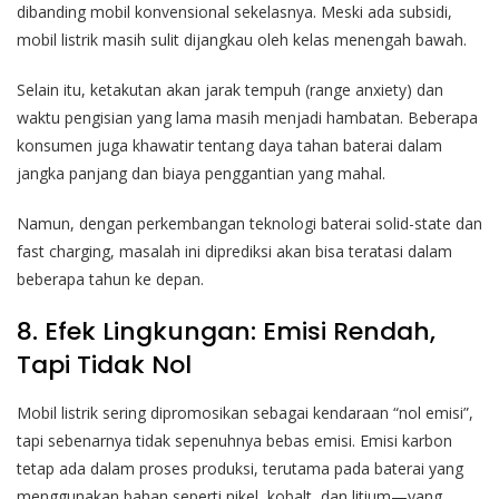
dibanding mobil konvensional sekelasnya. Meski ada subsidi,
mobil listrik masih sulit dijangkau oleh kelas menengah bawah.
Selain itu, ketakutan akan jarak tempuh (range anxiety) dan
waktu pengisian yang lama masih menjadi hambatan. Beberapa
konsumen juga khawatir tentang daya tahan baterai dalam
jangka panjang dan biaya penggantian yang mahal.
Namun, dengan perkembangan teknologi baterai solid-state dan
fast charging, masalah ini diprediksi akan bisa teratasi dalam
beberapa tahun ke depan.
8. Efek Lingkungan: Emisi Rendah,
Tapi Tidak Nol
Mobil listrik sering dipromosikan sebagai kendaraan “nol emisi”,
tapi sebenarnya tidak sepenuhnya bebas emisi. Emisi karbon
tetap ada dalam proses produksi, terutama pada baterai yang
menggunakan bahan seperti nikel, kobalt, dan litium—yang