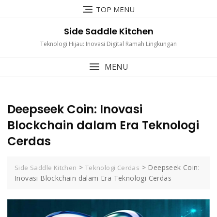
Skip
TOP MENU
to
content
Side Saddle Kitchen
Teknologi Hijau: Inovasi Digital Ramah Lingkungan
MENU
Deepseek Coin: Inovasi
Blockchain dalam Era Teknologi
Cerdas
>
>
Deepseek Coin:
Side Saddle Kitchen
Teknologi Cerdas
Inovasi Blockchain dalam Era Teknologi Cerdas