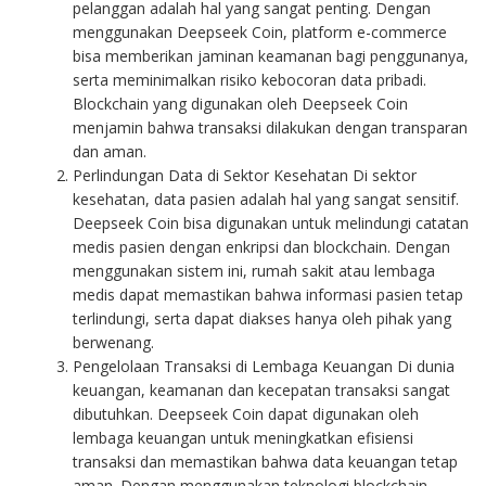
pelanggan adalah hal yang sangat penting. Dengan
menggunakan Deepseek Coin, platform e-commerce
bisa memberikan jaminan keamanan bagi penggunanya,
serta meminimalkan risiko kebocoran data pribadi.
Blockchain yang digunakan oleh Deepseek Coin
menjamin bahwa transaksi dilakukan dengan transparan
dan aman.
Perlindungan Data di Sektor Kesehatan Di sektor
kesehatan, data pasien adalah hal yang sangat sensitif.
Deepseek Coin bisa digunakan untuk melindungi catatan
medis pasien dengan enkripsi dan blockchain. Dengan
menggunakan sistem ini, rumah sakit atau lembaga
medis dapat memastikan bahwa informasi pasien tetap
terlindungi, serta dapat diakses hanya oleh pihak yang
berwenang.
Pengelolaan Transaksi di Lembaga Keuangan Di dunia
keuangan, keamanan dan kecepatan transaksi sangat
dibutuhkan. Deepseek Coin dapat digunakan oleh
lembaga keuangan untuk meningkatkan efisiensi
transaksi dan memastikan bahwa data keuangan tetap
aman. Dengan menggunakan teknologi blockchain,