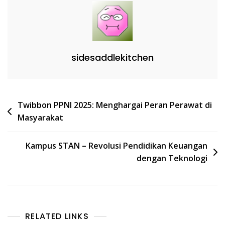
sidesaddlekitchen
Post
Twibbon PPNI 2025: Menghargai Peran Perawat di
Masyarakat
navigation
Kampus STAN – Revolusi Pendidikan Keuangan
dengan Teknologi
RELATED LINKS