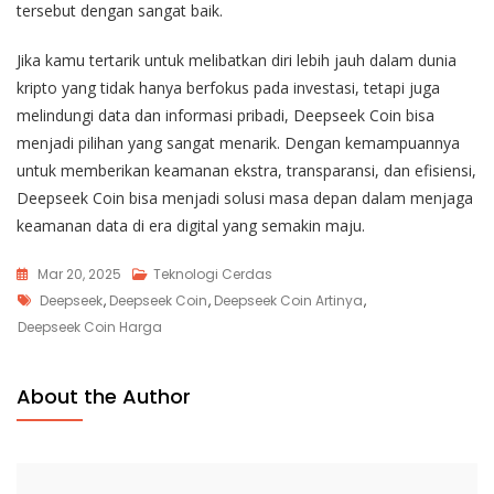
tersebut dengan sangat baik.
Jika kamu tertarik untuk melibatkan diri lebih jauh dalam dunia
kripto yang tidak hanya berfokus pada investasi, tetapi juga
melindungi data dan informasi pribadi, Deepseek Coin bisa
menjadi pilihan yang sangat menarik. Dengan kemampuannya
untuk memberikan keamanan ekstra, transparansi, dan efisiensi,
Deepseek Coin bisa menjadi solusi masa depan dalam menjaga
keamanan data di era digital yang semakin maju.
Mar 20, 2025
Teknologi Cerdas
Tags
Deepseek
,
Deepseek Coin
,
Deepseek Coin Artinya
,
Deepseek Coin Harga
About the Author