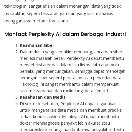
teknologi ini sangat efisien dalam menangani data yang tidak
terstruktur, seperti teks atau gambar, yang sulit dianalisis
menggunakan metode tradisional.
Manfaat Perplexity AI dalam Berbagai Industri
Keamanan Siber
Dalam dunia yang semakin terhubung, ancaman siber
menjadi masalah besar. Perplexity AI dapat membantu
mendeteksi anomali dalam lalu lintas data atau pola
perilaku yang mencurigakan, sehingga dapat mencegah
serangan siber seperti peretasan atau pencurian data.
Teknologi ini sangat membantu dalam memperkuat
sistem keamanan dan melindungi data sensitif.
Kesehatan dan Medis
Di sektor kesehatan, Perplexity AI dapat digunakan
untuk menganalisis data medis dan membuat prediksi
terkait kondisi pasien. Misalnya, AI dapat membantu
dokter mendiagnosis penyakit lebih akurat atau
memprediksi kemungkinan timbulnya penyakit tertentu