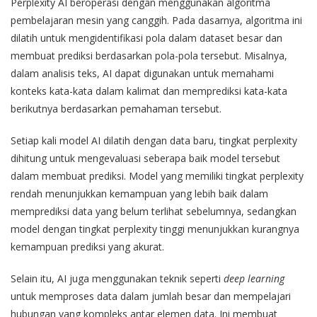
Perplexity AI beroperasi dengan menggunakan algoritma
pembelajaran mesin yang canggih. Pada dasarnya, algoritma ini
dilatih untuk mengidentifikasi pola dalam dataset besar dan
membuat prediksi berdasarkan pola-pola tersebut. Misalnya,
dalam analisis teks, AI dapat digunakan untuk memahami
konteks kata-kata dalam kalimat dan memprediksi kata-kata
berikutnya berdasarkan pemahaman tersebut.
Setiap kali model AI dilatih dengan data baru, tingkat perplexity
dihitung untuk mengevaluasi seberapa baik model tersebut
dalam membuat prediksi. Model yang memiliki tingkat perplexity
rendah menunjukkan kemampuan yang lebih baik dalam
memprediksi data yang belum terlihat sebelumnya, sedangkan
model dengan tingkat perplexity tinggi menunjukkan kurangnya
kemampuan prediksi yang akurat.
Selain itu, AI juga menggunakan teknik seperti
deep learning
untuk memproses data dalam jumlah besar dan mempelajari
hubungan yang kompleks antar elemen data. Ini membuat