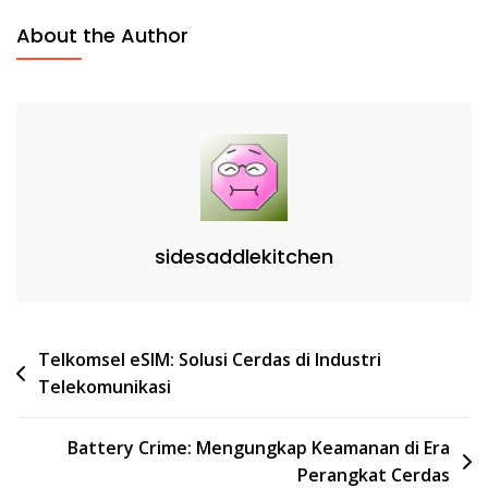
About the Author
sidesaddlekitchen
Post
Telkomsel eSIM: Solusi Cerdas di Industri
Telekomunikasi
navigation
Battery Crime: Mengungkap Keamanan di Era
Perangkat Cerdas