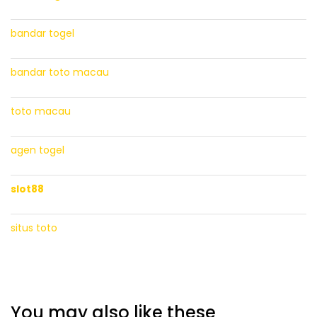
bandar togel
bandar toto macau
toto macau
agen togel
slot88
situs toto
You may also like these