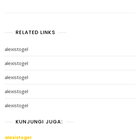
RELATED LINKS
alexistogel
alexistogel
alexistogel
alexistogel
alexistogel
KUNJUNGI JUGA:
alexistogel