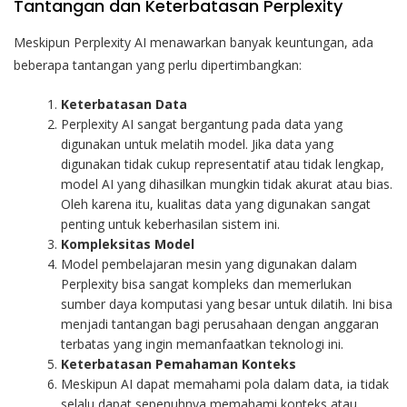
Tantangan dan Keterbatasan Perplexity
Meskipun Perplexity AI menawarkan banyak keuntungan, ada
beberapa tantangan yang perlu dipertimbangkan:
Keterbatasan Data
Perplexity AI sangat bergantung pada data yang
digunakan untuk melatih model. Jika data yang
digunakan tidak cukup representatif atau tidak lengkap,
model AI yang dihasilkan mungkin tidak akurat atau bias.
Oleh karena itu, kualitas data yang digunakan sangat
penting untuk keberhasilan sistem ini.
Kompleksitas Model
Model pembelajaran mesin yang digunakan dalam
Perplexity bisa sangat kompleks dan memerlukan
sumber daya komputasi yang besar untuk dilatih. Ini bisa
menjadi tantangan bagi perusahaan dengan anggaran
terbatas yang ingin memanfaatkan teknologi ini.
Keterbatasan Pemahaman Konteks
Meskipun
AI
dapat memahami pola dalam data, ia tidak
selalu dapat sepenuhnya memahami konteks atau