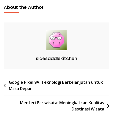
About the Author
sidesaddlekitchen
Post
Google Pixel 9A, Teknologi Berkelanjutan untuk
Masa Depan
navigation
Menteri Pariwisata: Meningkatkan Kualitas
Destinasi Wisata