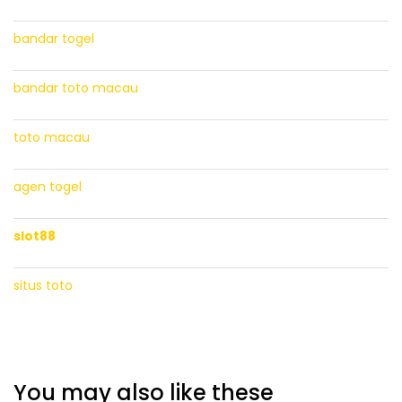
bandar togel
bandar toto macau
toto macau
agen togel
slot88
situs toto
You may also like these