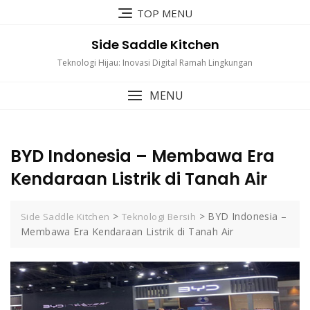
Skip
TOP MENU
to
content
Side Saddle Kitchen
Teknologi Hijau: Inovasi Digital Ramah Lingkungan
MENU
BYD Indonesia – Membawa Era
Kendaraan Listrik di Tanah Air
>
>
BYD Indonesia –
Side Saddle Kitchen
Teknologi Bersih
Membawa Era Kendaraan Listrik di Tanah Air