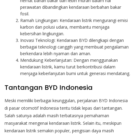
hemat bahan bakar dan lebih murah dalam hal
perawatan dibandingkan kendaraan berbahan bakar
fosil.
Ramah Lingkungan: Kendaraan listrik mengurangi emisi
karbon dan polusi udara, membantu menjaga
kebersihan lingkungan.
Inovasi Teknologi: Kendaraan BYD dilengkapi dengan
berbagai teknologi canggih yang membuat pengalaman
berkendara lebih nyaman dan aman.
Mendukung Keberlanjutan: Dengan menggunakan
kendaraan listrik, kamu turut berkontribusi dalam
menjaga keberlanjutan bumi untuk generasi mendatang.
Tantangan BYD Indonesia
Meski memiliki berbagai keunggulan, perjalanan BYD Indonesia
di pasar otomotif Indonesia tentu tidak lepas dari tantangan.
Salah satunya adalah masih terbatasnya pemahaman
masyarakat mengenai kendaraan listrik. Selain itu, meskipun
kendaraan listrik semakin populer, pengisian daya masih