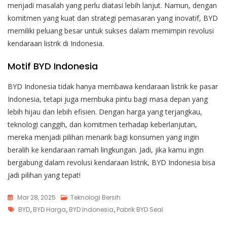
menjadi masalah yang perlu diatasi lebih lanjut. Namun, dengan
komitmen yang kuat dan strategi pemasaran yang inovatif, BYD
memiliki peluang besar untuk sukses dalam memimpin revolusi
kendaraan listrik di Indonesia.
Motif BYD Indonesia
BYD Indonesia tidak hanya membawa kendaraan listrik ke pasar
Indonesia, tetapi juga membuka pintu bagi masa depan yang
lebih hijau dan lebih efisien. Dengan harga yang terjangkau,
teknologi canggih, dan komitmen terhadap keberlanjutan,
mereka menjadi pilihan menarik bagi konsumen yang ingin
beralih ke kendaraan ramah lingkungan. Jadi, jika kamu ingin
bergabung dalam revolusi kendaraan listrik, BYD Indonesia bisa
jadi pilihan yang tepat!
Mar 28, 2025
Teknologi Bersih
Tags
BYD
,
BYD Harga
,
BYD Indonesia
,
Pabrik BYD Seal