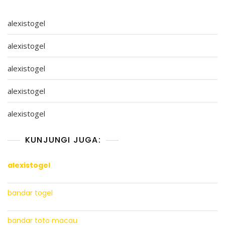
alexistogel
alexistogel
alexistogel
alexistogel
alexistogel
KUNJUNGI JUGA:
alexistogel
bandar togel
bandar toto macau