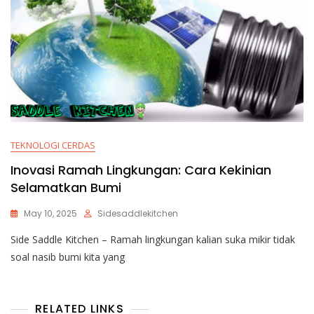
TEKNOLOGI CERDAS
Inovasi Ramah Lingkungan: Cara Kekinian
Selamatkan Bumi
May 10, 2025
Sidesaddlekitchen
Side Saddle Kitchen – Ramah lingkungan kalian suka mikir tidak
soal nasib bumi kita yang
RELATED LINKS