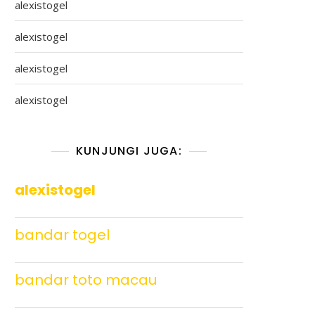
alexistogel
alexistogel
alexistogel
alexistogel
KUNJUNGI JUGA:
alexistogel
bandar togel
bandar toto macau