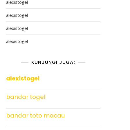
alexistogel
alexistogel
alexistogel
alexistogel
KUNJUNGI JUGA:
alexistogel
bandar togel
bandar toto macau