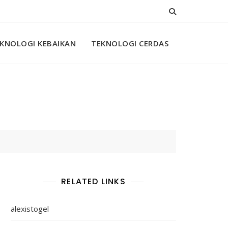
KNOLOGI KEBAIKAN
TEKNOLOGI CERDAS
RELATED LINKS
alexistogel