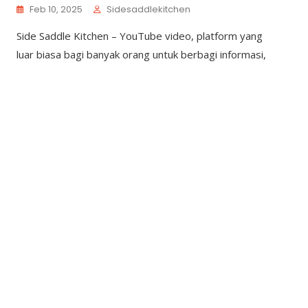
Feb 10, 2025
Sidesaddlekitchen
Side Saddle Kitchen – YouTube video, platform yang
luar biasa bagi banyak orang untuk berbagi informasi,