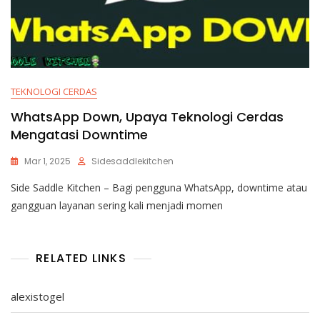
TEKNOLOGI CERDAS
WhatsApp Down, Upaya Teknologi Cerdas
Mengatasi Downtime
Mar 1, 2025
Sidesaddlekitchen
Side Saddle Kitchen – Bagi pengguna WhatsApp, downtime atau
gangguan layanan sering kali menjadi momen
RELATED LINKS
alexistogel