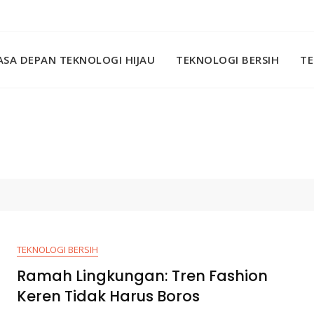
SA DEPAN TEKNOLOGI HIJAU
TEKNOLOGI BERSIH
TE
TEKNOLOGI BERSIH
Ramah Lingkungan: Tren Fashion
Keren Tidak Harus Boros