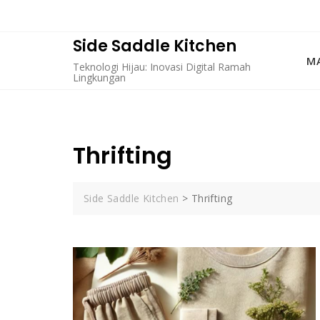
Skip
to
content
Side Saddle Kitchen
MA
Teknologi Hijau: Inovasi Digital Ramah
Lingkungan
Thrifting
Side Saddle Kitchen
>
Thrifting