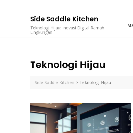
Skip
to
content
Side Saddle Kitchen
MA
Teknologi Hijau: Inovasi Digital Ramah
Lingkungan
Teknologi Hijau
Side Saddle Kitchen
>
Teknologi Hijau