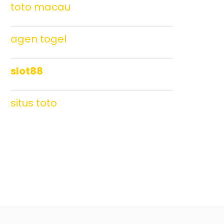
toto macau
agen togel
slot88
situs toto