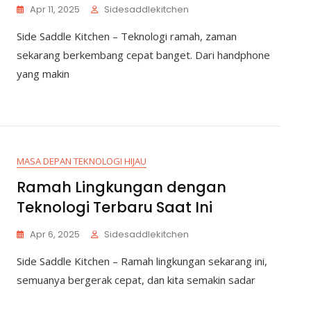
Apr 11, 2025
Sidesaddlekitchen
Side Saddle Kitchen – Teknologi ramah, zaman
sekarang berkembang cepat banget. Dari handphone
yang makin
MASA DEPAN TEKNOLOGI HIJAU
Ramah Lingkungan dengan
Teknologi Terbaru Saat Ini
Apr 6, 2025
Sidesaddlekitchen
Side Saddle Kitchen – Ramah lingkungan sekarang ini,
semuanya bergerak cepat, dan kita semakin sadar