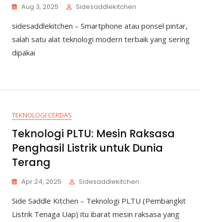
Aug 3, 2025
Sidesaddlekitchen
sidesaddlekitchen – Smartphone atau ponsel pintar,
salah satu alat teknologi modern terbaik yang sering
dipakai
TEKNOLOGI CERDAS
Teknologi PLTU: Mesin Raksasa
Penghasil Listrik untuk Dunia
Terang
Apr 24, 2025
Sidesaddlekitchen
Side Saddle Kitchen – Teknologi PLTU (Pembangkit
Listrik Tenaga Uap) itu ibarat mesin raksasa yang