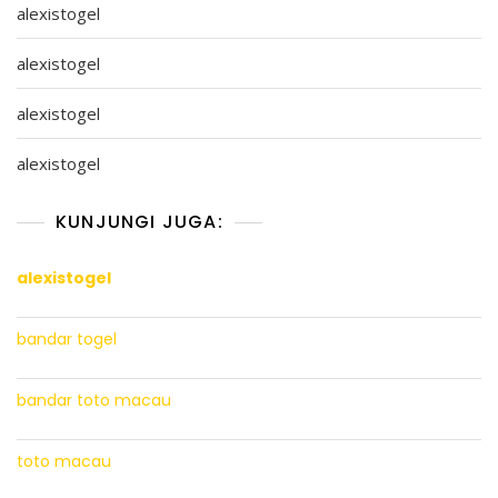
alexistogel
alexistogel
alexistogel
alexistogel
KUNJUNGI JUGA:
alexistogel
bandar togel
bandar toto macau
toto macau