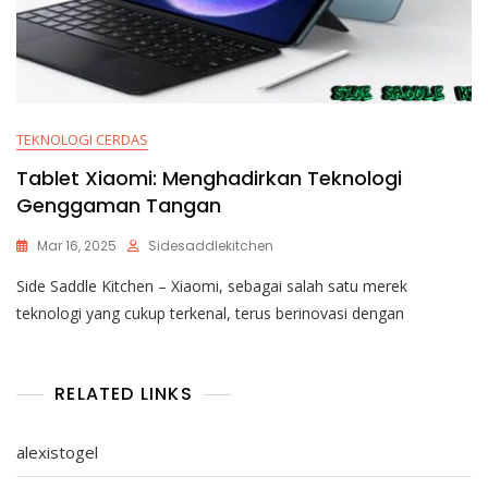
TEKNOLOGI CERDAS
Tablet Xiaomi: Menghadirkan Teknologi
Genggaman Tangan
Mar 16, 2025
Sidesaddlekitchen
Side Saddle Kitchen – Xiaomi, sebagai salah satu merek
teknologi yang cukup terkenal, terus berinovasi dengan
RELATED LINKS
alexistogel