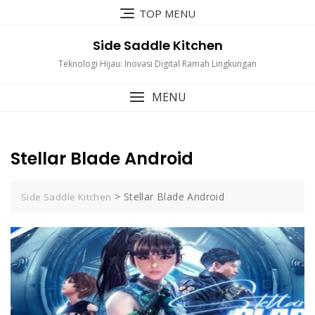
Skip
TOP MENU
to
content
Side Saddle Kitchen
Teknologi Hijau: Inovasi Digital Ramah Lingkungan
MENU
Stellar Blade Android
>
Stellar Blade Android
Side Saddle Kitchen