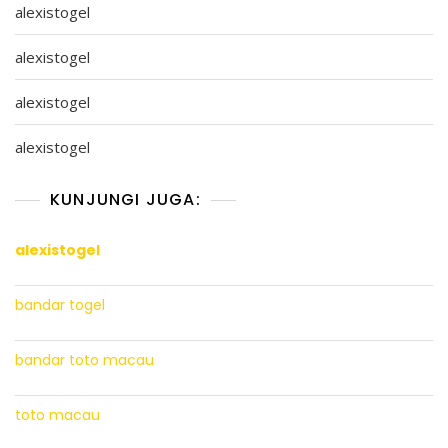
alexistogel
alexistogel
alexistogel
alexistogel
KUNJUNGI JUGA:
alexistogel
bandar togel
bandar toto macau
toto macau