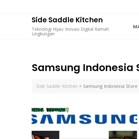
Skip
to
content
Side Saddle Kitchen
MA
Teknologi Hijau: Inovasi Digital Ramah
Lingkungan
Samsung Indonesia 
Side Saddle Kitchen
>
Samsung Indonesia Store