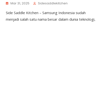
Mar 31, 2025
Sidesaddlekitchen
Side Saddle Kitchen – Samsung Indonesia sudah
menjadi salah satu nama besar dalam dunia teknologi,