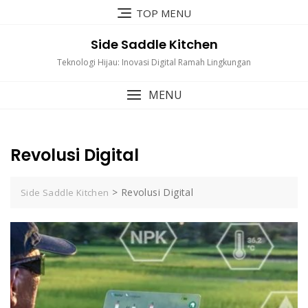
Skip
TOP MENU
to
content
Side Saddle Kitchen
Teknologi Hijau: Inovasi Digital Ramah Lingkungan
MENU
Revolusi Digital
>
Revolusi Digital
Side Saddle Kitchen