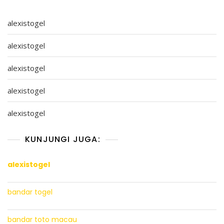
alexistogel
alexistogel
alexistogel
alexistogel
alexistogel
KUNJUNGI JUGA:
alexistogel
bandar togel
bandar toto macau