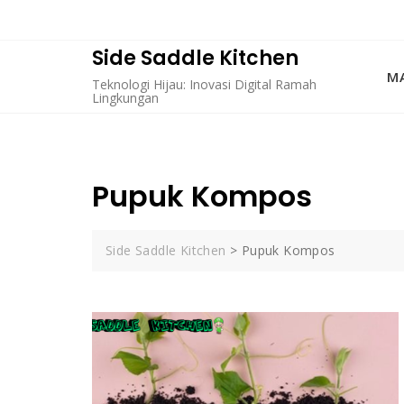
Skip
to
content
Side Saddle Kitchen
MA
Teknologi Hijau: Inovasi Digital Ramah
Lingkungan
Pupuk Kompos
Side Saddle Kitchen
>
Pupuk Kompos