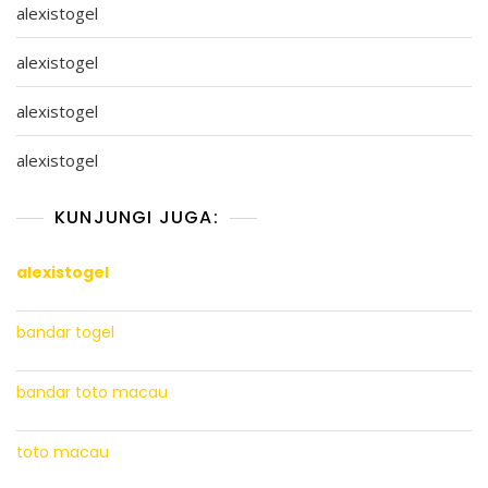
alexistogel
alexistogel
alexistogel
alexistogel
KUNJUNGI JUGA:
alexistogel
bandar togel
bandar toto macau
toto macau