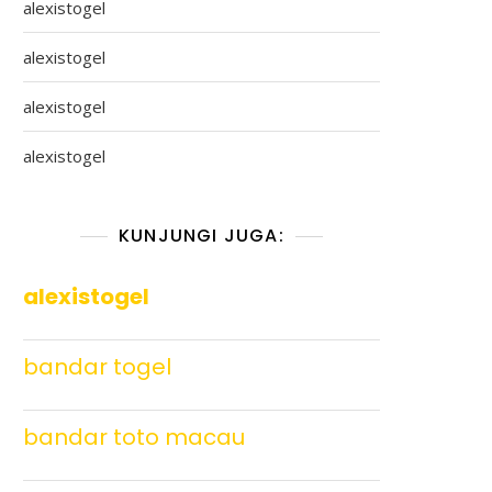
alexistogel
alexistogel
alexistogel
alexistogel
KUNJUNGI JUGA:
alexistogel
bandar togel
bandar toto macau