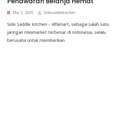
Penawaran Belanja Hemat
Mar 2, 2025
Sidesaddlekitchen
Side Saddle Kitchen – Alfamart, sebagai salah satu
jaringan minimarket terbesar di Indonesia, selalu
berusaha untuk memberikan