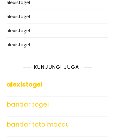
alexistogel
alexistogel
alexistogel
alexistogel
KUNJUNGI JUGA:
alexistogel
bandar togel
bandar toto macau