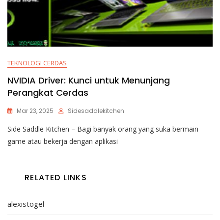
TEKNOLOGI CERDAS
NVIDIA Driver: Kunci untuk Menunjang
Perangkat Cerdas
Mar 23, 2025
Sidesaddlekitchen
Side Saddle Kitchen – Bagi banyak orang yang suka bermain
game atau bekerja dengan aplikasi
RELATED LINKS
alexistogel