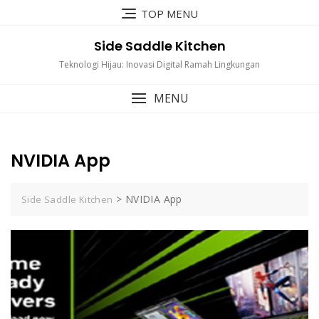
Skip
TOP MENU
to
content
Side Saddle Kitchen
Teknologi Hijau: Inovasi Digital Ramah Lingkungan
MENU
NVIDIA App
>
NVIDIA App
Side Saddle Kitchen