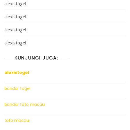
alexistogel
alexistogel
alexistogel
alexistogel
KUNJUNGI JUGA:
alexistogel
bandar togel
bandar toto macau
toto macau