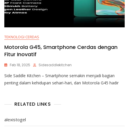
TEKNOLOGI CERDAS
Motorola G45, Smartphone Cerdas dengan
Fitur Inovatif
Feb 18, 2025
Sidesaddlekitchen
Side Saddle Kitchen – Smartphone semakin menjadi bagian
penting dalam kehidupan sehari-hari, dan Motorola G45 hadir
RELATED LINKS
alexistogel