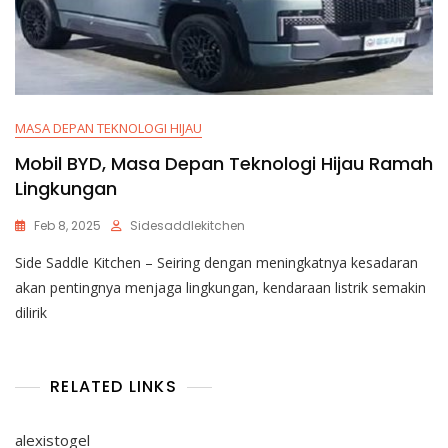
MASA DEPAN TEKNOLOGI HIJAU
Mobil BYD, Masa Depan Teknologi Hijau Ramah
Lingkungan
Feb 8, 2025
Sidesaddlekitchen
Side Saddle Kitchen – Seiring dengan meningkatnya kesadaran
akan pentingnya menjaga lingkungan, kendaraan listrik semakin
dilirik
RELATED LINKS
alexistogel