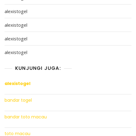
alexistogel
alexistogel
alexistogel
alexistogel
KUNJUNGI JUGA:
alexistogel
bandar togel
bandar toto macau
toto macau