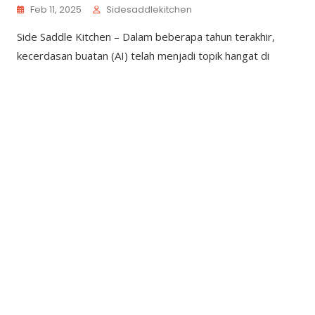
Feb 11, 2025
Sidesaddlekitchen
Side Saddle Kitchen – Dalam beberapa tahun terakhir,
kecerdasan buatan (AI) telah menjadi topik hangat di