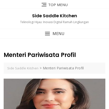
Skip
TOP MENU
to
content
Side Saddle Kitchen
Teknologi Hijau: Inovasi Digital Ramah Lingkungan
MENU
Menteri Pariwisata Profil
>
Menteri Pariwisata Profil
Side Saddle Kitchen