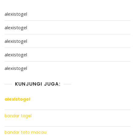
alexistogel
alexistogel
alexistogel
alexistogel
alexistogel
KUNJUNGI JUGA:
alexistogel
bandar togel
bandar toto macau