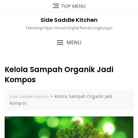
Skip
TOP MENU
to
content
Side Saddle Kitchen
Teknologi Hijau: Inovasi Digital Ramah Lingkungan
MENU
Kelola Sampah Organik Jadi
Kompos
>
Kelola Sampah Organik Jadi
Side Saddle Kitchen
Kompos