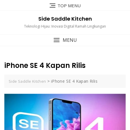
Skip
TOP MENU
to
content
Side Saddle Kitchen
Teknologi Hijau: Inovasi Digital Ramah Lingkungan
MENU
iPhone SE 4 Kapan Rilis
>
iPhone SE 4 Kapan Rilis
Side Saddle Kitchen