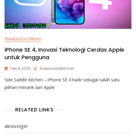
TEKNOLOGI CERDAS
iPhone SE 4, Inovasi Teknologi Cerdas Apple
untuk Pengguna
Feb 9, 2025
Sidesaddlekitchen
Side Saddle Kitchen – iPhone SE 4 hadir sebagai salah satu
pilihan menarik dari Apple
RELATED LINKS
alexistogel