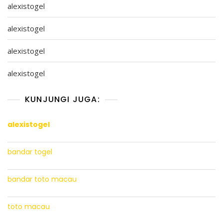
alexistogel
alexistogel
alexistogel
alexistogel
KUNJUNGI JUGA:
alexistogel
bandar togel
bandar toto macau
toto macau