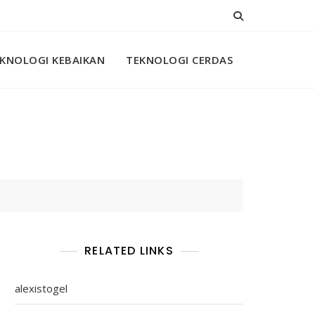
KNOLOGI KEBAIKAN
TEKNOLOGI CERDAS
RELATED LINKS
alexistogel