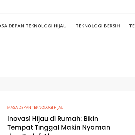
SA DEPAN TEKNOLOGI HIJAU
TEKNOLOGI BERSIH
TE
MASA DEPAN TEKNOLOGI HIJAU
Inovasi Hijau di Rumah: Bikin
Tempat Tinggal Makin Nyaman