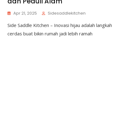
dan Peduli Alam
Apr 21, 2025
Sidesaddlekitchen
Side Saddle Kitchen – Inovasi hijau adalah langkah
cerdas buat bikin rumah jadi lebih ramah