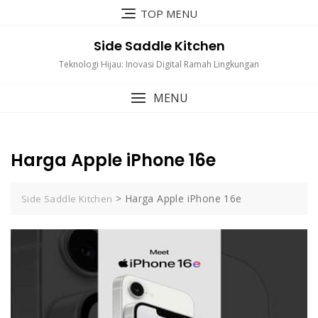
Skip
TOP MENU
to
content
Side Saddle Kitchen
Teknologi Hijau: Inovasi Digital Ramah Lingkungan
MENU
Harga Apple iPhone 16e
>
Harga Apple iPhone 16e
Side Saddle Kitchen