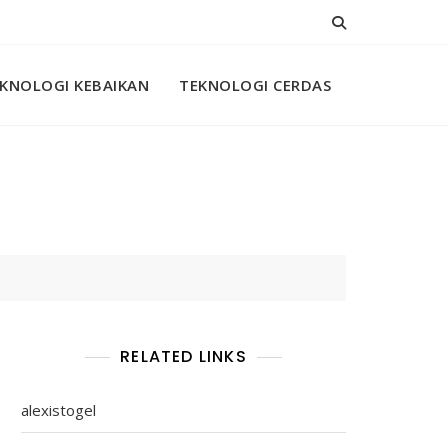
KNOLOGI KEBAIKAN
TEKNOLOGI CERDAS
RELATED LINKS
alexistogel