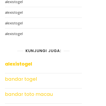
alexistogel
alexistogel
alexistogel
alexistogel
KUNJUNGI JUGA:
alexistogel
bandar togel
bandar toto macau