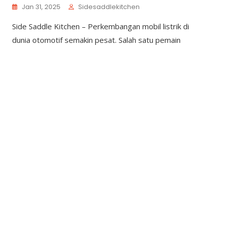
Jan 31, 2025
Sidesaddlekitchen
Side Saddle Kitchen – Perkembangan mobil listrik di
dunia otomotif semakin pesat. Salah satu pemain