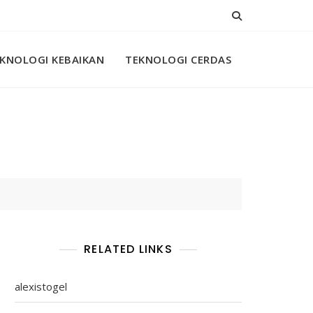
KNOLOGI KEBAIKAN
TEKNOLOGI CERDAS
RELATED LINKS
alexistogel