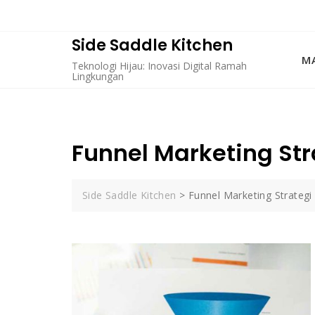
Skip
to
content
Side Saddle Kitchen
MA
Teknologi Hijau: Inovasi Digital Ramah
Lingkungan
Funnel Marketing Str
Side Saddle Kitchen
>
Funnel Marketing Strategi