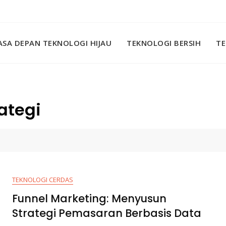
SA DEPAN TEKNOLOGI HIJAU
TEKNOLOGI BERSIH
TE
ategi
TEKNOLOGI CERDAS
Funnel Marketing: Menyusun
Strategi Pemasaran Berbasis Data