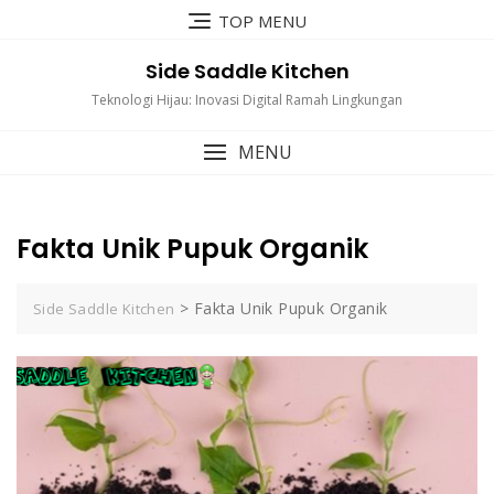
Skip
TOP MENU
to
content
Side Saddle Kitchen
Teknologi Hijau: Inovasi Digital Ramah Lingkungan
MENU
Fakta Unik Pupuk Organik
>
Fakta Unik Pupuk Organik
Side Saddle Kitchen