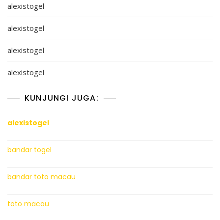
alexistogel
alexistogel
alexistogel
alexistogel
KUNJUNGI JUGA:
alexistogel
bandar togel
bandar toto macau
toto macau