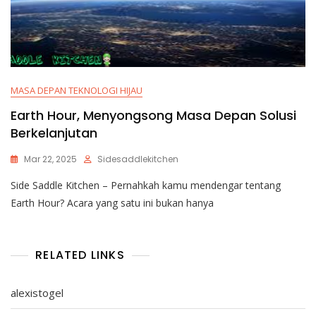
MASA DEPAN TEKNOLOGI HIJAU
Earth Hour, Menyongsong Masa Depan Solusi
Berkelanjutan
Mar 22, 2025
Sidesaddlekitchen
Side Saddle Kitchen – Pernahkah kamu mendengar tentang
Earth Hour? Acara yang satu ini bukan hanya
RELATED LINKS
alexistogel