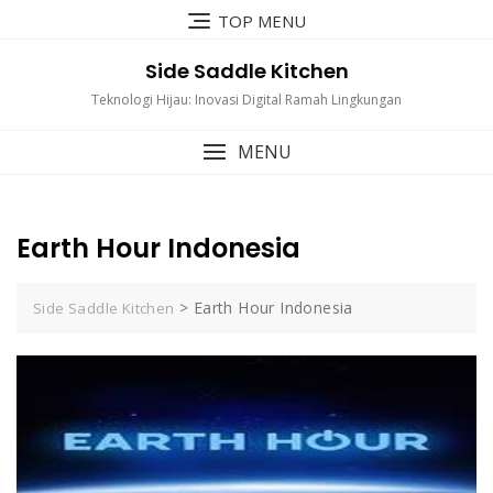
Skip
TOP MENU
to
content
Side Saddle Kitchen
Teknologi Hijau: Inovasi Digital Ramah Lingkungan
MENU
Earth Hour Indonesia
>
Earth Hour Indonesia
Side Saddle Kitchen