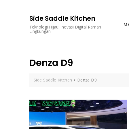
Skip
to
content
Side Saddle Kitchen
MA
Teknologi Hijau: Inovasi Digital Ramah
Lingkungan
Denza D9
Side Saddle Kitchen
>
Denza D9