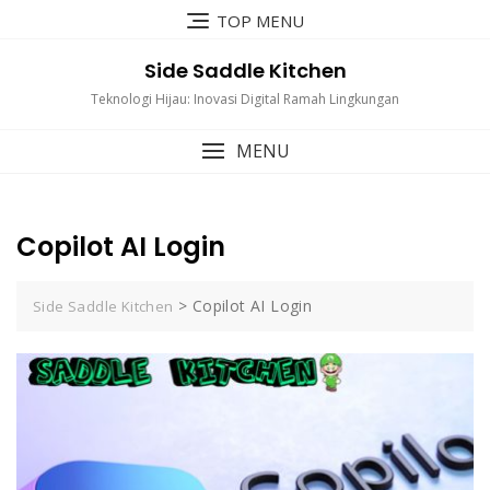
Skip
TOP MENU
to
content
Side Saddle Kitchen
Teknologi Hijau: Inovasi Digital Ramah Lingkungan
MENU
Copilot AI Login
>
Copilot AI Login
Side Saddle Kitchen