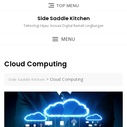
Skip
TOP MENU
to
content
Side Saddle Kitchen
Teknologi Hijau: Inovasi Digital Ramah Lingkungan
MENU
Cloud Computing
>
Cloud Computing
Side Saddle Kitchen