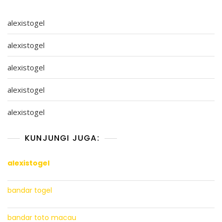
alexistogel
alexistogel
alexistogel
alexistogel
alexistogel
KUNJUNGI JUGA:
alexistogel
bandar togel
bandar toto macau