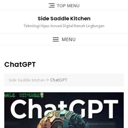
Skip
TOP MENU
to
content
Side Saddle Kitchen
Teknologi Hijau: Inovasi Digital Ramah Lingkungan
MENU
ChatGPT
>
ChatGPT
Side Saddle Kitchen