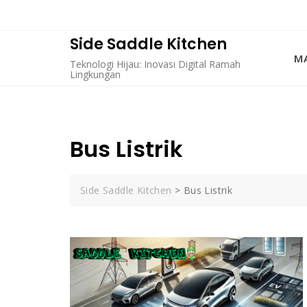
Skip
to
content
Side Saddle Kitchen
MA
Teknologi Hijau: Inovasi Digital Ramah
Lingkungan
Bus Listrik
Side Saddle Kitchen
>
Bus Listrik